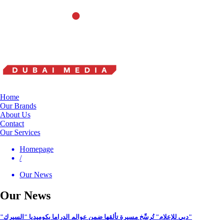
Home
Our Brands
About Us
Contact
Our Services
Homepage
/
Our News
Our News
"دبي للإعلام" تُرسِّخ مسيرة تألقها ضمن عوالم الدراما بكوميديا "السيرك"