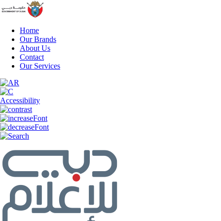
Home
Our Brands
About Us
Contact
Our Services
Accessibility