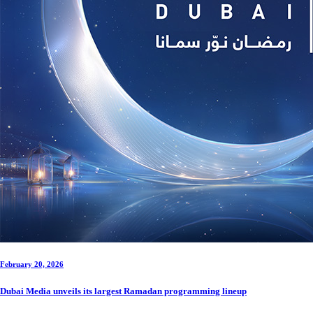
February 20, 2026
Dubai Media unveils its largest Ramadan programming lineup