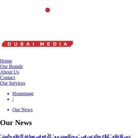
Home
Our Brands
About Us
Contact
Our Services
Homepage
/
Our News
Our News
"دبي للإعلام" تُتوَّج بجائزتين في "برودكاست برو" الأرفع في صناعة الإعلام والبث