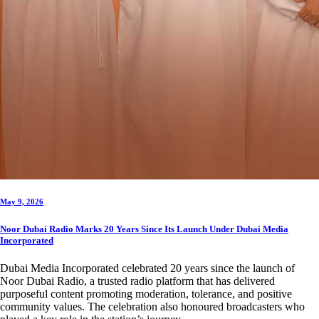
May 9, 2026
Noor Dubai Radio Marks 20 Years Since Its Launch Under Dubai Media
Incorporated
Dubai Media Incorporated celebrated 20 years since the launch of
Noor Dubai Radio, a trusted radio platform that has delivered
purposeful content promoting moderation, tolerance, and positive
community values. The celebration also honoured broadcasters who