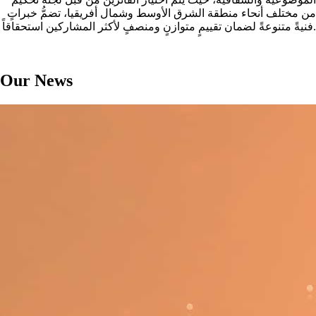
من مختلف أنحاء منطقة الشرق الأوسط وشمال أفريقيا، تضمُّ خبراتٍ
فنيةً متنوعةً لضمان تقييمٍ متوازنٍ ومنصفٍ لأكثر المشاركين استحقاقاً.
Our News