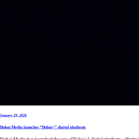
January 29, 2026
Dubai Media launches “Dubai+” digital platform