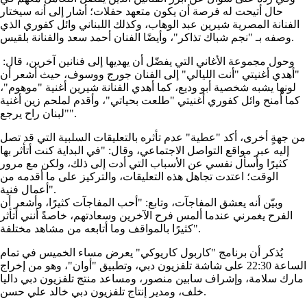
حال أتيحت له فرصة أن يكون متعهد حفلات؛ أشار إلى أنه سيختار
الفنانة المصرية شيرين عبد الوهاب، وكذلك اللبناني وائل كفوري الذي
وصفه بـ "نجم شباك تذاكر"، وأيضًا الفنان أحمد سعد والفنانة بلقيس.
وحول مجموعة الأغاني التي يفضّل أن يهديها إلى فنانين آخرين، قال:
"أهدي أغنيتي "أنت الليالي" إلى الفنان جورج ووسوف، حيث أشعر أن
لونها يشبه شخصية أبو وديع، كما أهدي الفنانة شيرين أغنية "موهوم"،
كما أمنح وائل كفوري أغنيتي "طلعت بحياتي"، وأقدم لملحم زين أغنية
"لبنان راح يرجع".
من جهةٍ أخرى، أكد "عطية" عدم تأثره بالتعليقات السلبية التي قد تصل
إليه عبر مواقع التواصل الاجتماعي، وقال: "في البداية كنت أتأثر بها
كثيرًا وأسأل نفسي عن الأسباب التي أدت إلى ذلك، ولكن مع مرور
الوقت؛ اعتدت تجاهل هذه التعليقات، والتركيز على ما أقدمه من
أعمال فنية".
وبيّن أنه يعشق المفاجآت، وتابع: "أحب المفاجآت كثيرًا، وأشعر أن
الفرح يغمرني عندما ألمس فرح الآخرين وسعادتهم، خاصةً أنني أتأثر
كثيرًا بالمواقف وما أتابعه من مشاهد مختلفة".
يُذكر أن برنامج "كاربول كاريوكي" يعرض مساء الخميس في تمام
الساعة 22:30 على شاشة تلفزيون دبي، وتطبيق "أوان"، وهو من إخراج
مارك سلامة، وإشراف سابين منصور، ومساعد منتج تلفزيون دبي داليا
خلف، ومدير إنتاج تلفزيون دبي خالد علي حسن.