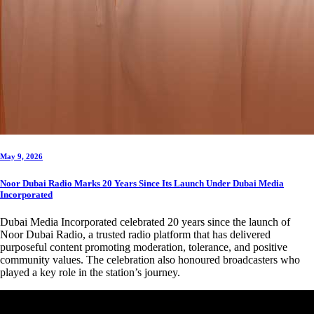
May 9, 2026
Noor Dubai Radio Marks 20 Years Since Its Launch Under Dubai Media
Incorporated
Dubai Media Incorporated celebrated 20 years since the launch of
Noor Dubai Radio, a trusted radio platform that has delivered
purposeful content promoting moderation, tolerance, and positive
community values. The celebration also honoured broadcasters who
played a key role in the station’s journey.