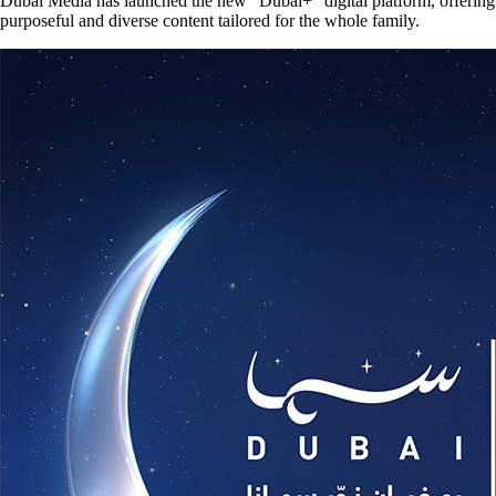
Dubai Media has launched the new “Dubai+” digital platform, offering
purposeful and diverse content tailored for the whole family.