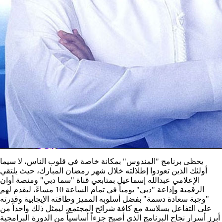
يحظى برنامج "المندوس" بمكانة خاصة في قلوب الناس، لا سيما
أولئك الذين تعودوا إطلالته خلال شهر رمضان المبارك، حيث يلتقي
الإعلامي عبدالله إسماعيل بمتابعي قناة "سما دبي" ومنصة أوان
الرقمية وإذاعة "دبي" يومياً في تمام الساعة 10 مساءً، ليقدم لهم
"وجبة سعادة دسمة" بفضل أسلوبه المميز وطاقته الإيجابية وقدرته
على التفاعل بسلاسة مع كافة شرائح المجتمع، ليمثل ذلك واحداً من
أبرز أسرار نجاح البرنامج الذي أصبح جزءاً أساسياً من الدورة البرامجية