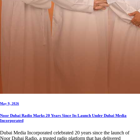
May 9, 2026
Noor Dubai Radio Marks 20 Years Since Its Launch Under Dubai Media
Incorporated
Dubai Media Incorporated celebrated 20 years since the launch of
Noor Dubai Radio, a trusted radio platform that has delivered