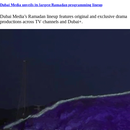
Dubai Media unveils its largest Ramadan programming lineup
Dubai Media’s Ramadan lineup features original and exclusive drama
productions across TV channels and Dubai+.