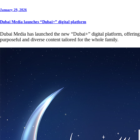
January 29, 2026
Dubai Media launches “Dubai+” digital platform
Dubai Media has launched the new “Dubai+” digital platform, offering
purposeful and diverse content tailored for the whole family.