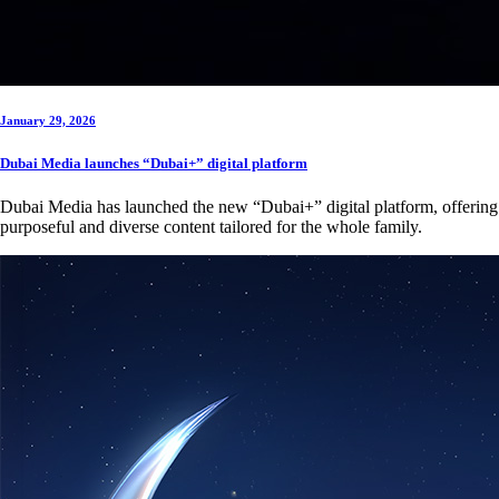
January 29, 2026
Dubai Media launches “Dubai+” digital platform
Dubai Media has launched the new “Dubai+” digital platform, offering
purposeful and diverse content tailored for the whole family.