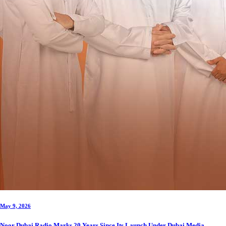
May 9, 2026
Noor Dubai Radio Marks 20 Years Since Its Launch Under Dubai Media