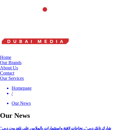
Home
Our Brands
About Us
Contact
Our Services
Homepage
/
Our News
Our News
"شارك تانك دبي".. نجاحات لافتة واستثمارات بالملايين على تلفزيون دبي